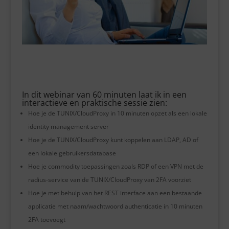
In dit webinar van 60 minuten laat ik in een
interactieve en praktische sessie zien:
Hoe je de TUNIX/CloudProxy in 10 minuten opzet als een lokale
identity management server
Hoe je de TUNIX/CloudProxy kunt koppelen aan LDAP, AD of
een lokale gebruikersdatabase
Hoe je commodity toepassingen zoals RDP of een VPN met de
radius-service van de TUNIX/CloudProxy van 2FA voorziet
Hoe je met behulp van het REST interface aan een bestaande
applicatie met naam/wachtwoord authenticatie in 10 minuten
2FA toevoegt