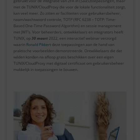
gebruikt voor de integratie van 2FA in (SaaS)toepassingen, maar
met de TUNIX/CloudProxy die voor de lokale functionaliteit zorgt,
kan veel meer. Zo zitten er faciliteiten voor gebruikersbeheer,
naam/wachtwoord controle, TOTP (RFC 6238 – TOTP: Time-
Based One-Time Password Algorithm) en sessie management
met JWT’s. Voor beheerders, ontwikkelaars en integrators heeft
TUNIX, op
30 maart
2022, een interactief webinar verzorgd
waarin
Ronald Pikkert
deze toepassingen aan de hand van
praktische voorbeelden demonstreerde. Ontwikkelaars die dat
wilden konden na afloop gratis beschikken over een eigen
TUNIX/CloudProxy met digitaal certificaat om gebruikersbeheer
makkelijk in toepassingen te bouwen.