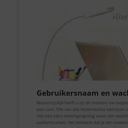
Hier
Gebruikersnaam en wach
Waarschijnlijk heeft u op dit moment uw toepass
was ruim 70% van alle Nederlandse bedrijven s
met een extra beveiligingsslag naast een wachtw
authentication). Het betekent dat je een onweerl