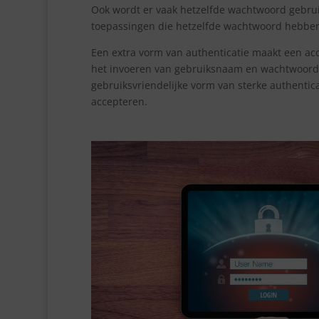
Ook wordt er vaak hetzelfde wachtwoord gebrui
toepassingen die hetzelfde wachtwoord hebben.
Een extra vorm van authenticatie maakt een acco
het invoeren van gebruiksnaam en wachtwoord ee
gebruiksvriendelijke vorm van sterke authentica
accepteren.