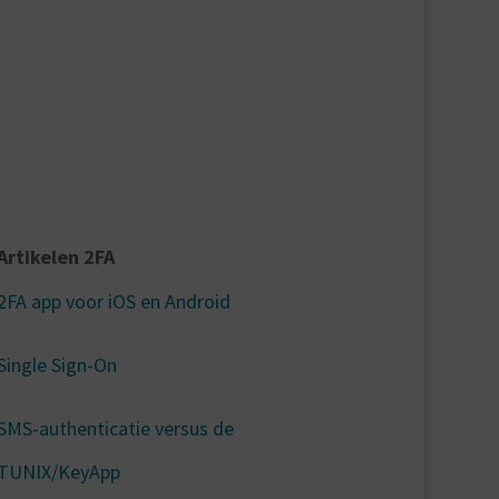
Artikelen 2FA
2FA app voor iOS en Android
Single Sign-On
SMS-authenticatie versus de
TUNIX/KeyApp