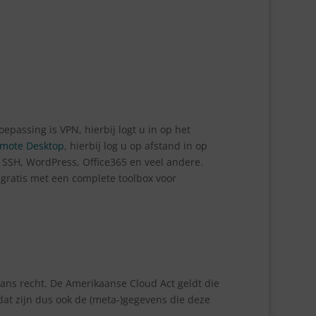
epassing is VPN, hierbij logt u in op het
mote Desktop
, hierbij log u op afstand in op
SSH, WordPress, Office365 en veel andere.
gratis met een complete toolbox voor
aans recht. De Amerikaanse Cloud Act geldt die
dat zijn dus ook de (meta-)gegevens die deze