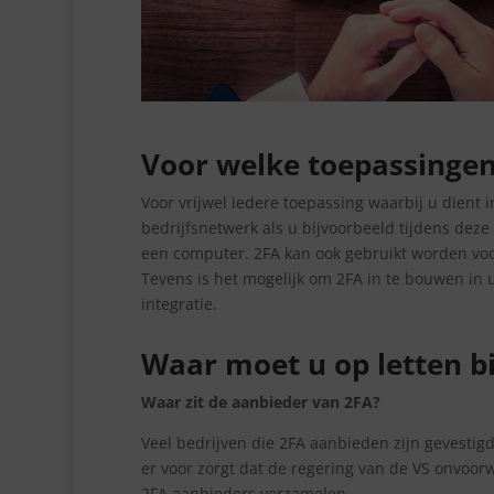
Voor welke toepassingen
Voor vrijwel iedere toepassing waarbij u dient 
bedrijfsnetwerk als u bijvoorbeeld tijdens dez
een computer. 2FA kan ook gebruikt worden voo
Tevens is het mogelijk om 2FA in te bouwen in 
integratie.
Waar moet u op letten b
Waar zit de aanbieder van 2FA?
Veel bedrijven die 2FA aanbieden zijn gevestig
er voor zorgt dat de regering van de VS onvoor
2FA aanbieders verzamelen.