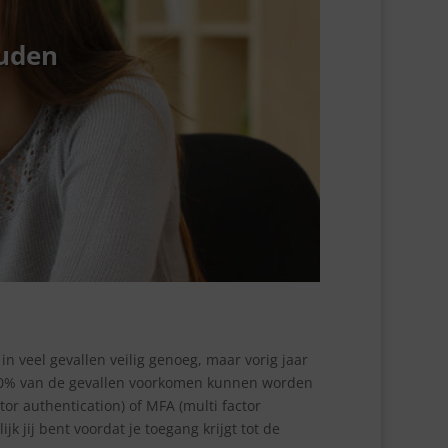
ouden
n veel gevallen veilig genoeg, maar vorig jaar
 50% van de gevallen voorkomen kunnen worden
or authentication) of MFA (multi factor
k jij bent voordat je toegang krijgt tot de