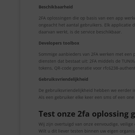
Beschikbaarheid
2FA oplossingen die op basis van een app werken
ongeacht het aantal gebruikers. Elk applicatie
daarvan werkt, is de service beschikbaar.
Developers toolbox
Sommige aanbieders van 2FA werken met een pro
diensten dat bestaat uit: 2FA middels de TUNIX
tokens, QR-code generatie voor rfc6238-authent
Gebruiksvriendelijkheid
De gebruiksvriendelijkheid hebben we eerder in
Als een gebruiker elke keer een sms of een on
Test onze 2fa oplossing g
Wij zijn overtuigd van onze eenvoudige, veilige
Wilt u dit liever testen binnen uw eigen organ