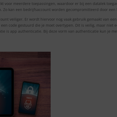
kt voor meerdere toepassingen, waardoor er bij een datalek toega
 Zo kan een bedrijfsaccount worden gecompromitteerd door een lek
unt veiliger. Er wordt hiervoor nog vaak gebruik gemaakt van een t
n code gestuurd die je moet overtypen. Dit is veilig, maar niet e
tie is app authenticatie. Bij deze vorm van authenticatie kun je m