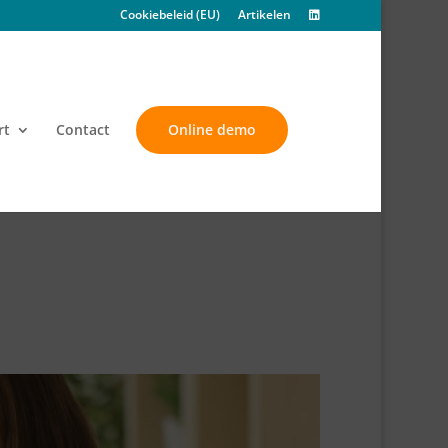
Cookiebeleid (EU)
Artikelen
rt
Contact
Online demo