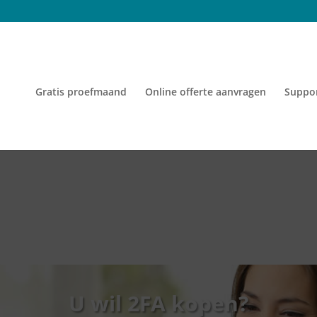
Gratis proefmaand
Online offerte aanvragen
Suppo
U wil 2FA kopen?