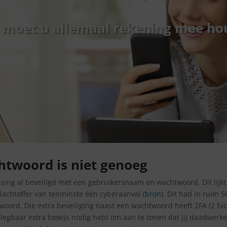
 moet u allemaal rekening mee h
twoord is niet genoeg
ing al beveiligd met een gebruikersnaam en wachtwoord. Dit lijkt i
lachtoffer van tenminste één cyberaanval (
bron
). Dit had in ruim
oord. Die extra beveiliging naast een wachtwoord heeft 2FA (2 fact
egbaar extra bewijs nodig hebt om aan te tonen dat jij daadwerkelij