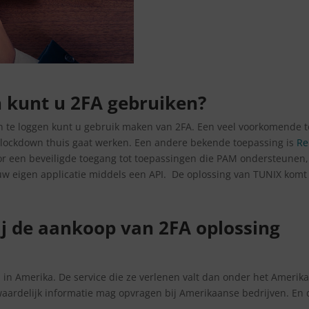
 kunt u 2FA gebruiken?
in te loggen kunt u gebruik maken van 2FA. Een veel voorkomende to
e lockdown thuis gaat werken. Een andere bekende toepassing is
Re
r een beveiligde toegang tot toepassingen die PAM ondersteunen, 
uw eigen applicatie middels een API.
De oplossing van TUNIX komt 
ij de aankoop van 2FA oplossing
d in Amerika. De service die ze verlenen valt dan onder het Amerik
waardelijk informatie mag opvragen bij Amerikaanse bedrijven. En 