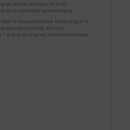
ng kan worden verkregen tot al die
 bij de plaatselijke sportvereniging.
oken of sms-authenticatie. Hierbij krijg je na
cht gebruiksvriendelijk. Een meer
et 1 druk op de knop een authenticatieverzoek