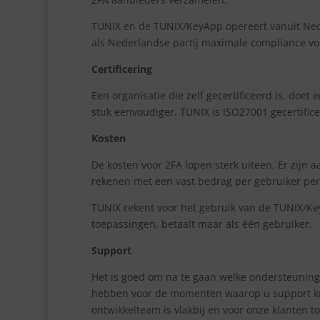
TUNIX en de TUNIX/KeyApp opereert vanuit Nede
als Nederlandse partij maximale compliance vo
Certificering
Een organisatie die zelf gecertificeerd is, doet
stuk eenvoudiger. TUNIX is ISO27001 gecertifice
Kosten
De kosten voor 2FA lopen sterk uiteen. Er zijn 
rekenen met een vast bedrag per gebruiker per 
TUNIX rekent voor het gebruik van de TUNIX/Key
toepassingen, betaalt maar als één gebruiker.
Support
Het is goed om na te gaan welke ondersteuning
hebben voor de momenten waarop u support ku
ontwikkelteam is vlakbij en voor onze klanten to