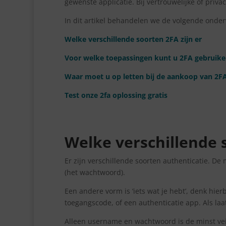
gewenste applicatie. Bij vertrouwelijke of priva
In dit artikel behandelen we de volgende onde
Welke verschillende soorten 2FA zijn er
Voor welke toepassingen kunt u 2FA gebruik
Waar moet u op letten bij de aankoop van 2FA
Test onze 2fa oplossing gratis
Welke verschillende s
Er zijn verschillende soorten authenticatie. D
(het wachtwoord).
Een andere vorm is ‘iets wat je hebt’, denk hie
toegangscode, of een authenticatie app. Als laa
Alleen username en wachtwoord is de minst vei