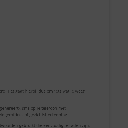
. Het gaat hierbij dus om ‘iets wat je weet’
 genereert), sms op je telefoon met
 vingerafdruk of gezichtsherkenning.
twoorden gebruikt die eenvoudig te raden zijn.